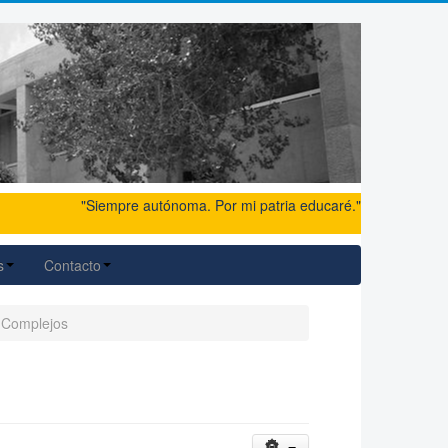
"Siempre autónoma. Por mi patria educaré."
s
Contacto
 Complejos