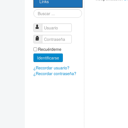
Links
Buscar...
Usuario
Contraseña
Recuérdeme
Identificarse
¿Recordar usuario?
¿Recordar contraseña?