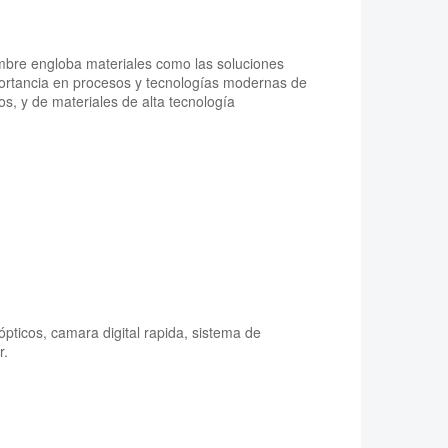
mbre engloba materiales como las soluciones
mportancia en procesos y tecnologías modernas de
tos, y de materiales de alta tecnología
pticos, camara digital rapida, sistema de
r.