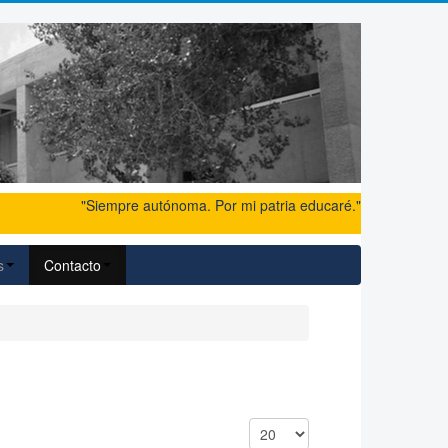
"Siempre autónoma. Por mi patria educaré."
s
Contacto
Cantidad a mostrar