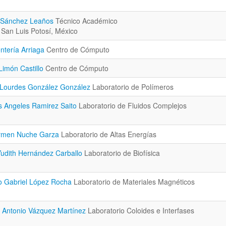
s Sánchez Leaños
Técnico Académico
 San Luis Potosí, México
ntería Arriaga
Centro de Cómputo
 Limón Castillo
Centro de Cómputo
e Lourdes González González
Laboratorio de Polímeros
os Angeles Ramirez Saito
Laboratorio de Fluidos Complejos
Carmen Nuche Garza
Laboratorio de Altas Energías
udith Hernández Carballo
Laboratorio de Biofísica
o Gabriel López Rocha
Laboratorio de Materiales Magnéticos
 Antonio Vázquez Martínez
Laboratorio Coloides e Interfases