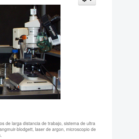
s de larga distancia de trabajo, sistema de ultra
angmuir-blodgett, laser de argon, microscopio de
.