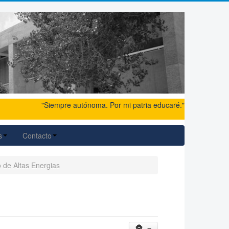
"Siempre autónoma. Por mi patria educaré."
s
Contacto
de Altas Energias