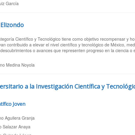
uiz García
 Elizondo
ategoría Científico y Tecnológico tiene como objetivo recompensar y ho
 contribuido a elevar el nivel científico y tecnológico de México, media
descubrimientos o avances que representen progreso en la ciencia o en
no Medina Noyola
rsitario a la Investigación Científica y Tecnológ
tífico Joven
no Aguilera Granja
o Salazar Anaya