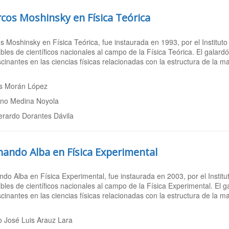
cos Moshinsky en Física Teórica
 Moshinsky en Física Teórica, fue instaurada en 1993, por el Instituto 
bles de científicos nacionales al campo de la Física Teórica. El gala
cinantes en las ciencias físicas relacionadas con la estructura de la m
is Morán López
no Medina Noyola
erardo Dorantes Dávila
nando Alba en Física Experimental
do Alba en Física Experimental, fue instaurada en 2003, por el Institut
bles de científicos nacionales al campo de la Física Experimental. El
cinantes en las ciencias físicas relacionadas con la estructura de la m
 José Luis Arauz Lara