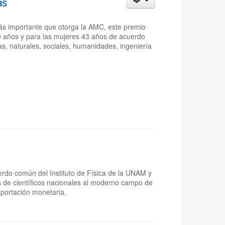
as
más importante que otorga la AMC, este premio
0 años y para las mujeres 43 años de acuerdo
as, naturales, sociales, humanidades, ingeniería
erdo común del Instituto de Física de la UNAM y
es de científicos nacionales al moderno campo de
aportación monetaria.