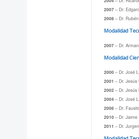
2004
– Dr. Ricar
2007
– Dr. Edgar
2008
– Dr. Rubén
Modalidad Tec
2007
– Dr. Arman
Modalidad Cien
2000
– Dr. José 
2001
– Dr. Jesús 
2002
– Dr. Jesús 
2004
– Dr. José L
2006
– Dr. Fausti
2010
– Dr. Jaime 
2011
– Dr. Jurgen
Modalidad Tec