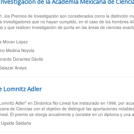
Investigación de la Academia Mexicana de Cienci
61, los Premios de Investigación son considerados como la distinción 
s investigadores que no hayan cumplido, en el caso de los hombres 4
ia y que realicen investigación de punta en las áreas de ciencias exact
is Moran López
no Medina Noyola
erardo Dorantes Dávila
 Salazar Anaya
e Lomnitz Adler
Lomnitz Adler" en Dinámica No-Lineal fue instaurado en 1996, por acu
ana de Ciencias con el objetivo de distinguir las aportaciones notabl
neal. El premio se otorga anualmente y consiste en un diploma y una 
 Ugalde Saldaña