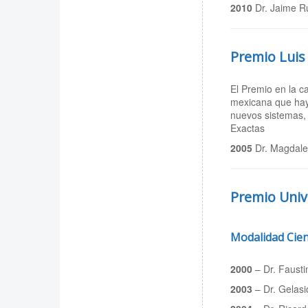
2010
Dr. Jaime R
Premio Luis
El Premio en la c
mexicana que hayan
nuevos sistemas, 
Exactas
2005
Dr. Magdale
Premio Unive
Modalidad Cien
2000
– Dr. Fausti
2003
– Dr. Gelasi