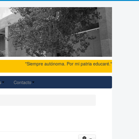
"Siempre autónoma. Por mi patria educaré."
s
Contacto