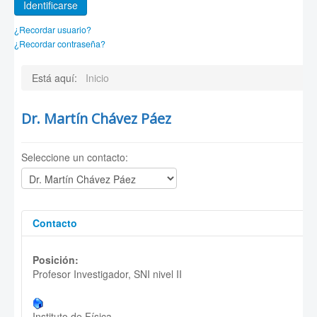
Identificarse
¿Recordar usuario?
¿Recordar contraseña?
Está aquí:
Inicio
Dr. Martín Chávez Páez
Seleccione un contacto:
Contacto
Posición:
Profesor Investigador, SNI nivel II
Instituto de Física