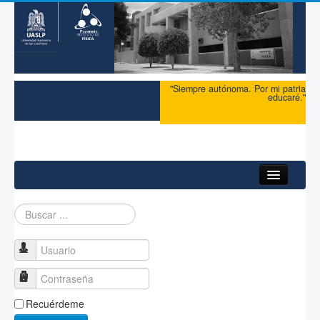
"Siempre autónoma. Por mi patria
educaré."
Buscar...
Usuario
Contraseña
Recuérdeme